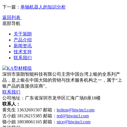
下一篇：
单轴机器人的知识分析
返回列表
底部导航
关于策朗
产品介绍
新闻资讯
技术支持
联系我们
深圳市策朗智能科技有限公司主营中国台湾上银的全系列产
品，是上银在中国大陆的营销与技术服务机构之一，属于“上
银产品的直接供应商”。
联系我们
公司地址：广东省深圳市龙华区汇海广场B座18楼
联系人：
黄先生 13632691507 邮箱：
holton@hiwincl.com
古小姐 18126215385 邮箱：
red@hiwincl.com
骆小姐 18038061165 邮箱：
nice@hiwincl.com