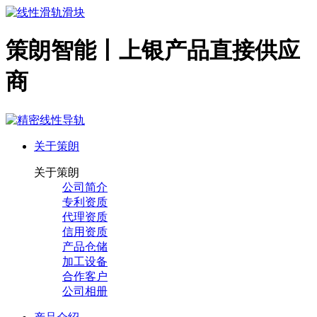
策朗智能丨上银产品直接供应
商
关于策朗
关于策朗
公司简介
专利资质
代理资质
信用资质
产品仓储
加工设备
合作客户
公司相册