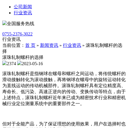
公司新闻
行业资讯
全国服务热线
0755-2376-3022
行业资讯
当前位置：
首 页
»
新闻资讯
»
行业资讯
»
滚珠轧制螺杆的选
择
滚珠轧制螺杆的选择
2374
2023-05-16
滚珠轧制螺杆是指钢球在螺母和螺杆之间运动，将传统螺杆的
滑动接触转化为滚动接触，再将钢球在螺母中的旋转运动转化
为直线运动的传动机械部件。滚珠轧制螺杆具有定位精度高、
寿命长、低污染、高速正逆向的传动、变换传动等特点，由于
上述特点，滚珠轧制螺杆近年来已成为精密技术行业和精密机
械行业定位测量系统中的重要部件之一。
但对于全能产品，为了保证理想的使用效果，用户在选择时也