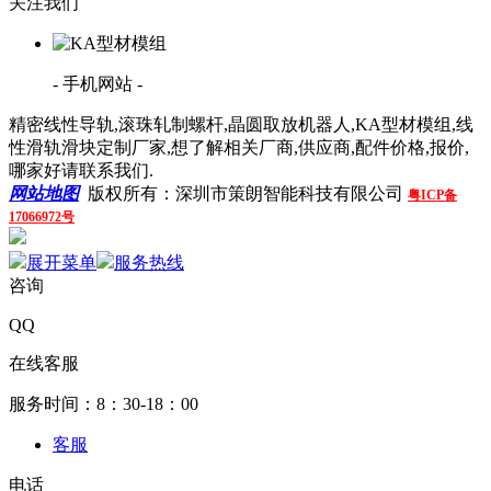
关注我们
- 手机网站 -
精密线性导轨,滚珠轧制螺杆,晶圆取放机器人,KA型材模组,线
性滑轨滑块定制厂家,想了解相关厂商,供应商,配件价格,报价,
哪家好请联系我们.
网站地图
版权所有：深圳市策朗智能科技有限公司
粤ICP备
17066972号
线上商城
展开菜单
服务热线
咨询
QQ
在线客服
服务时间：8：30-18：00
客服
电话