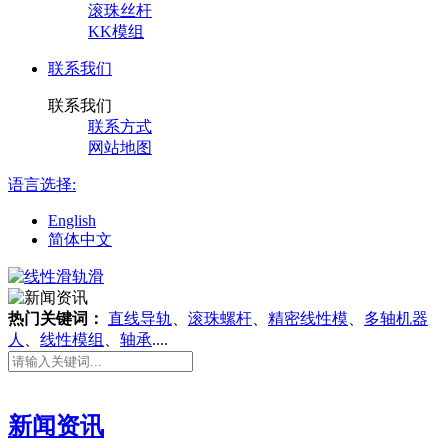
滚珠丝杆
KK模组
联系我们
联系我们
联系方式
网站地图
语言选择:
English
简体中文
热门关键词：
直线导轨
、
滚珠螺杆
、
精密线性模
、
多轴机器
人
、
线性模组
、
轴承
....
新闻资讯