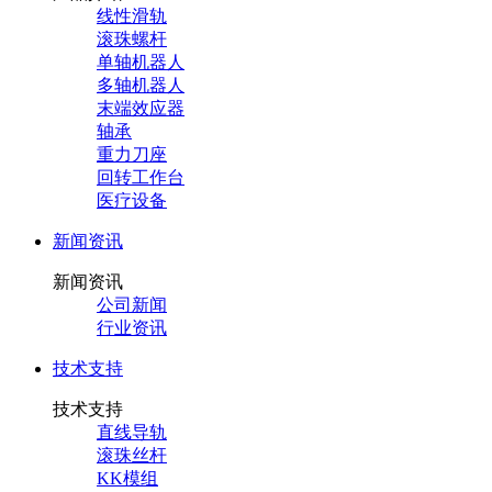
线性滑轨
滚珠螺杆
单轴机器人
多轴机器人
末端效应器
轴承
重力刀座
回转工作台
医疗设备
新闻资讯
新闻资讯
公司新闻
行业资讯
技术支持
技术支持
直线导轨
滚珠丝杆
KK模组