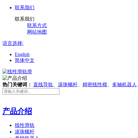
联系我们
联系我们
联系方式
网站地图
语言选择:
English
简体中文
热门关键词：
直线导轨
、
滚珠螺杆
、
精密线性模
、
多轴机器人
产品介绍
线性滑轨
滚珠螺杆