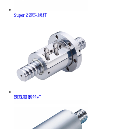
Super Z滚珠螺杆
滚珠研磨丝杆