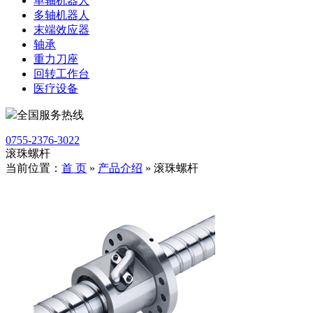
单轴机器人
多轴机器人
末端效应器
轴承
重力刀座
回转工作台
医疗设备
全国服务热线
0755-2376-3022
滚珠螺杆
当前位置：
首 页
»
产品介绍
»
滚珠螺杆