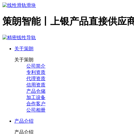
策朗智能丨上银产品直接供应
关于策朗
关于策朗
公司简介
专利资质
代理资质
信用资质
产品仓储
加工设备
合作客户
公司相册
产品介绍
产品介绍